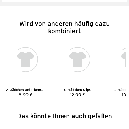
Wird von anderen häufig dazu
kombiniert
2 Mädchen Unterhemden
5 Mädchen Slips
5 Mädch
8,99 €
12,99 €
13,
Preis:
Preis:
Das könnte Ihnen auch gefallen