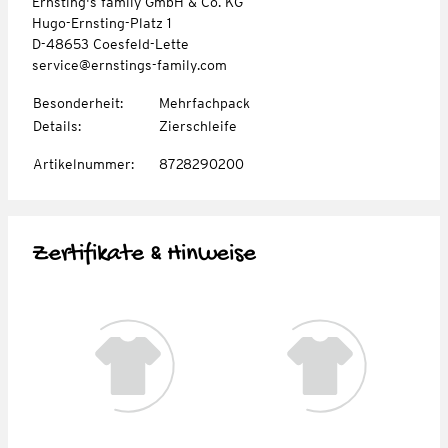
Ernsting's family GmbH & Co. KG
Hugo-Ernsting-Platz 1
D-48653 Coesfeld-Lette
service@ernstings-family.com
Besonderheit
:
Mehrfachpack
Details
:
Zierschleife
Artikelnummer
:
8728290200
Zertifikate & Hinweise