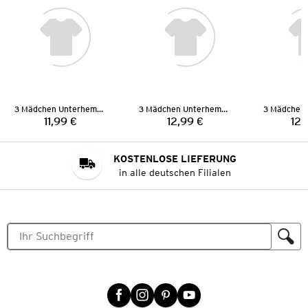
3 Mädchen Unterhemden
3 Mädchen Unterhemden
11,99 €
12,99 €
12,
Preis:
Preis:
KOSTENLOSE LIEFERUNG
in alle deutschen Filialen