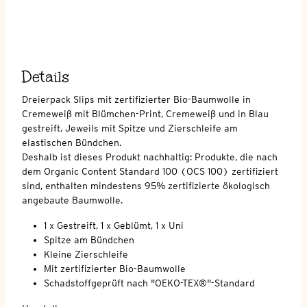
Details
Dreierpack Slips mit zertifizierter Bio-Baumwolle in
Cremeweiß mit Blümchen-Print, Cremeweiß und in Blau
gestreift. Jeweils mit Spitze und Zierschleife am
elastischen Bündchen.
Deshalb ist dieses Produkt nachhaltig: Produkte, die nach
dem Organic Content Standard 100 (OCS 100) zertifiziert
sind, enthalten mindestens 95% zertifizierte ökologisch
angebaute Baumwolle.
1 x Gestreift, 1 x Geblümt, 1 x Uni
Spitze am Bündchen
Kleine Zierschleife
Mit zertifizierter Bio-Baumwolle
Schadstoffgeprüft nach "OEKO-TEX®"-Standard