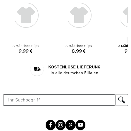
N
3 Mädchen Slips
3 Mädchen Slips
3 Mädch
9,99 €
8,99 €
9,
Preis:
Preis:
KOSTENLOSE LIEFERUNG
in alle deutschen Filialen