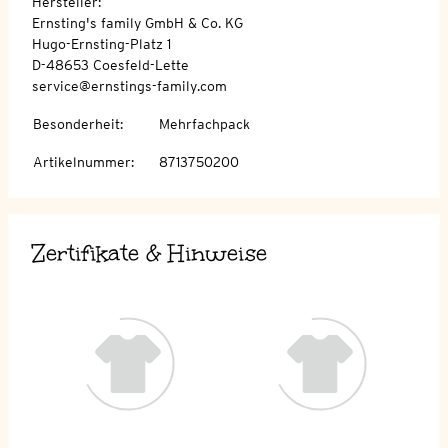
Hersteller:
Ernsting's family GmbH & Co. KG
Hugo-Ernsting-Platz 1
D-48653 Coesfeld-Lette
service@ernstings-family.com
Besonderheit
:
Mehrfachpack
Artikelnummer
:
8713750200
Zertifikate & Hinweise