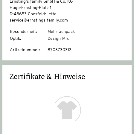
Ernsting's family GmbH & Co. KG
Hugo-Ernsting-Platz 1
D-48653 Coesfeld-Lette
service@ernstings-family.com
Besonderheit
:
Mehrfachpack
Optik
:
Design-Mix
Artikelnummer
:
8703730312
Zertifikate & Hinweise