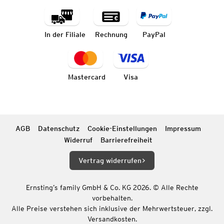
In der Filiale
Rechnung
PayPal
Mastercard
Visa
AGB
Datenschutz
Cookie-Einstellungen
Impressum
Widerruf
Barrierefreiheit
Vertrag widerrufen
Ernsting’s family GmbH & Co. KG 2026. © Alle Rechte
vorbehalten.
Alle Preise verstehen sich inklusive der Mehrwertsteuer, zzgl.
Versandkosten.