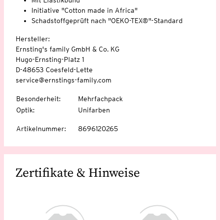
Initiative "Cotton made in Africa"
Schadstoffgeprüft nach "OEKO-TEX®"-Standard
Hersteller:
Ernsting's family GmbH & Co. KG
Hugo-Ernsting-Platz 1
D-48653 Coesfeld-Lette
service@ernstings-family.com
Besonderheit
:
Mehrfachpack
Optik
:
Unifarben
Artikelnummer
:
8696120265
Zertifikate & Hinweise