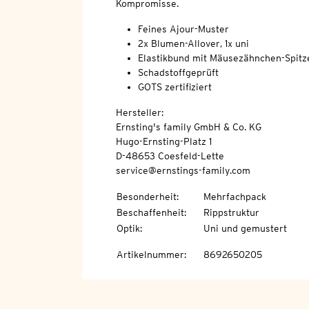
Kompromisse.
Feines Ajour-Muster
2x Blumen-Allover, 1x uni
Elastikbund mit Mäusezähnchen-Spitz
Schadstoffgeprüft
GOTS zertifiziert
Hersteller:
Ernsting's family GmbH & Co. KG
Hugo-Ernsting-Platz 1
D-48653 Coesfeld-Lette
service@ernstings-family.com
Besonderheit
:
Mehrfachpack
Beschaffenheit
:
Rippstruktur
Optik
:
Uni und gemustert
Artikelnummer
:
8692650205