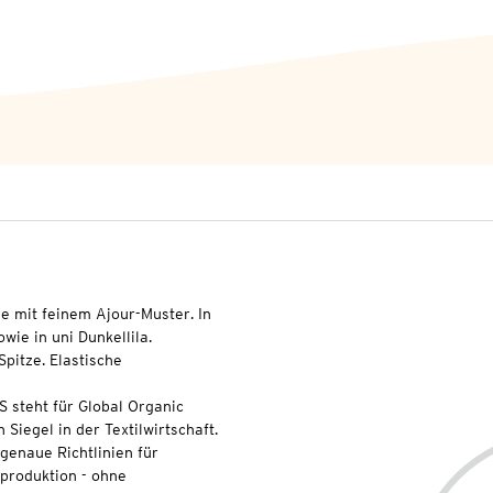
le mit feinem Ajour-Muster. In
ie in uni Dunkellila.
pitze. Elastische
S steht für Global Organic
 Siegel in der Textilwirtschaft.
genaue Richtlinien für
lproduktion - ohne