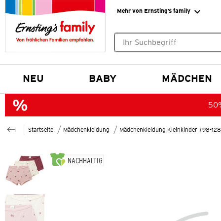
Mehr von Ernsting’s family
Keine Suchvorschläge gefund
NEU
BABY
MÄDCHEN
50%
Startseite
Mädchenkleidung
Mädchenkleidung Kleinkinder (98-12
NACHHALTIG