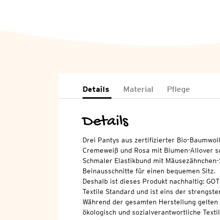
Details
Material
Pflege
Details
Drei Pantys aus zertifizierter Bio-Baumwol
Cremeweiß und Rosa mit Blumen-Allover sow
Schmaler Elastikbund mit Mäusezähnchen-S
Beinausschnitte für einen bequemen Sitz.
Deshalb ist dieses Produkt nachhaltig: GOT
Textile Standard und ist eins der strengsten
Während der gesamten Herstellung gelten 
ökologisch und sozialverantwortliche Texti