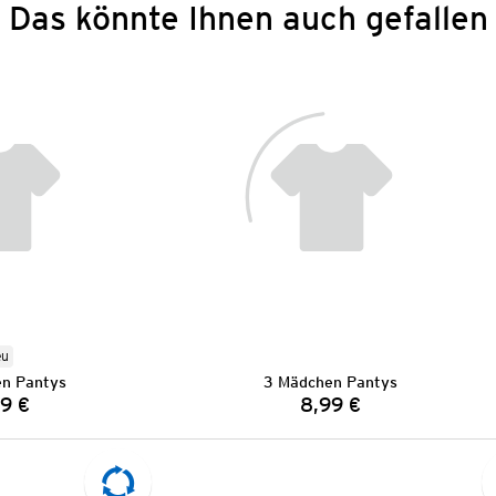
Das könnte Ihnen auch gefallen
eu
n Pantys
3 Mädchen Pantys
9 €
8,99 €
Preis:
Preis: