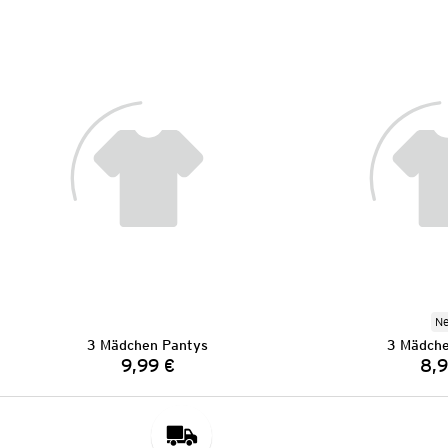
N
3 Mädchen Pantys
3 Mädche
9,99 €
8,9
Preis: