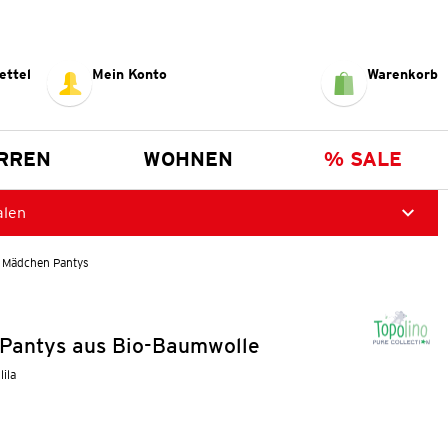
ettel
Mein Konto
Warenkorb
RREN
WOHNEN
% SALE
alen
 Mädchen Pantys
Pantys aus Bio-Baumwolle
lila