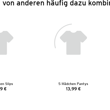
 von anderen häufig dazu kombi
en Slips
5 Mädchen Pantys
9 €
13,99 €
Preis:
Preis: