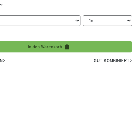
In den Warenkorb
EN
GUT KOMBINIERT