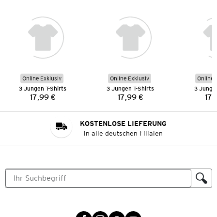
Online Exklusiv
Online Exklusiv
Online 
3 Jungen T-Shirts
3 Jungen T-Shirts
3 Jungen
17,99 €
17,99 €
17,
Preis:
Preis:
KOSTENLOSE LIEFERUNG
in alle deutschen Filialen