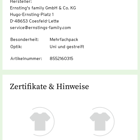
Hersteller:
Ernsting's family GmbH & Co. KG
Hugo-Ernsting-Platz 1
D-48653 Coesfeld-Lette
service@ernstings-family.com
Besonderheit
:
Mehrfachpack
Optik
:
Uni und gestreift
Artikelnummer
:
8552160315
Zertifikate & Hinweise