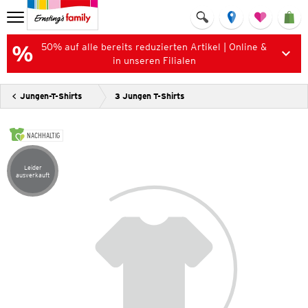
50% auf alle bereits reduzierten Artikel | Online &
in unseren Filialen
Jungen-T-Shirts
3 Jungen T-Shirts
NACHHALTIG
Leider
Artikel leider ausverkauft
ausverkauft