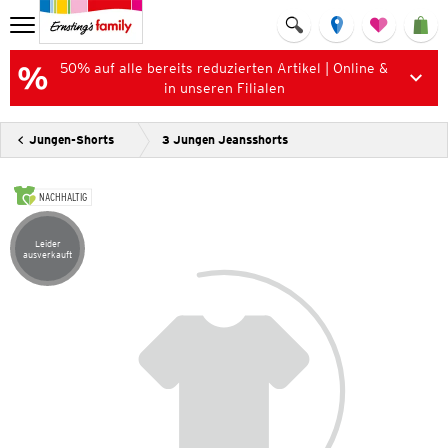
50% auf alle bereits reduzierten Artikel | Online &
in unseren Filialen
Jungen-Shorts
3 Jungen Jeansshorts
NACHHALTIG
Leider
Artikel leider ausverkauft
ausverkauft