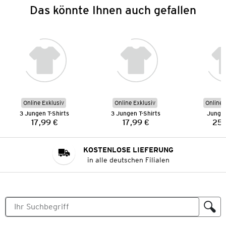
Das könnte Ihnen auch gefallen
Online Exklusiv
Online Exklusiv
Online 
3 Jungen T-Shirts
3 Jungen T-Shirts
Junge
17,99 €
17,99 €
25,
Preis:
Preis:
KOSTENLOSE LIEFERUNG
in alle deutschen Filialen