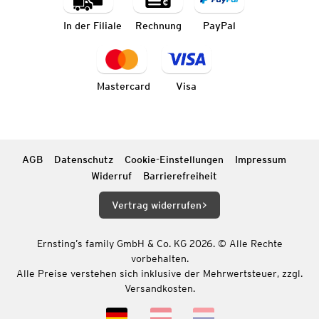
In der Filiale
Rechnung
PayPal
Mastercard
Visa
AGB
Datenschutz
Cookie-Einstellungen
Impressum
Widerruf
Barrierefreiheit
Vertrag widerrufen
Ernsting’s family GmbH & Co. KG 2026. © Alle Rechte
vorbehalten.
Alle Preise verstehen sich inklusive der Mehrwertsteuer, zzgl.
Versandkosten.