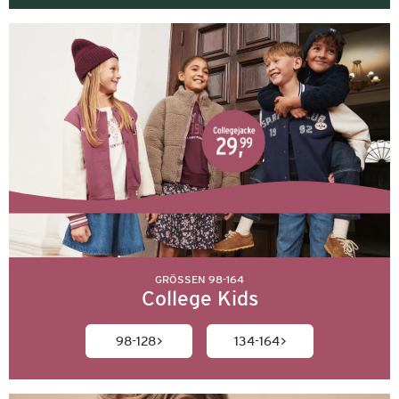
GRÖSSEN 98-164
College Kids
98-128
134-164