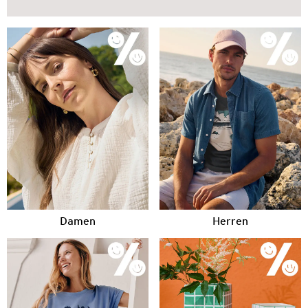
Damen
Herren