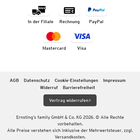
In der Filiale
Rechnung
PayPal
Mastercard
Visa
AGB
Datenschutz
Cookie-Einstellungen
Impressum
Widerruf
Barrierefreiheit
Vertrag widerrufen
Ernsting’s family GmbH & Co. KG 2026. © Alle Rechte
vorbehalten.
Alle Preise verstehen sich inklusive der Mehrwertsteuer, zzgl.
Versandkosten.