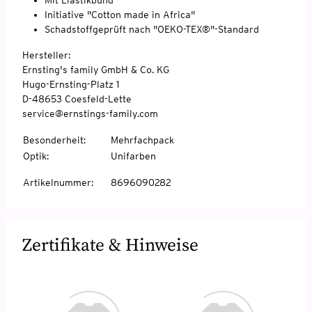
Initiative "Cotton made in Africa"
Schadstoffgeprüft nach "OEKO-TEX®"-Standard
Hersteller:
Ernsting's family GmbH & Co. KG
Hugo-Ernsting-Platz 1
D-48653 Coesfeld-Lette
service@ernstings-family.com
Besonderheit
:
Mehrfachpack
Optik
:
Unifarben
Artikelnummer
:
8696090282
Zertifikate & Hinweise