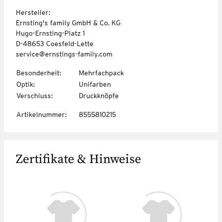
Hersteller:
Ernsting's family GmbH & Co. KG
Hugo-Ernsting-Platz 1
D-48653 Coesfeld-Lette
service@ernstings-family.com
Besonderheit
:
Mehrfachpack
Optik
:
Unifarben
Verschluss
:
Druckknöpfe
Artikelnummer
:
8555810215
Zertifikate & Hinweise