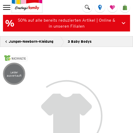
50% auf alle bereits reduzierten Artikel | Online &
in unseren Filialen
Jungen-Newborn-Kleidung
3 Baby Bodys
NACHHALTIG
Leider
Artikel leider ausverkauft
ausverkauft