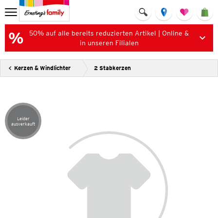
50% auf alle bereits reduzierten Artikel | Online &
in unseren Filialen
Kerzen & Windlichter
2 Stabkerzen
Leider
Artikel leider ausverkauft
ausverkauft