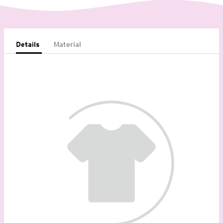
Details
Material