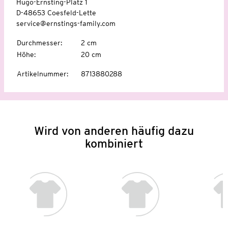
Hugo-Ernsting-Platz 1
D-48653 Coesfeld-Lette
service@ernstings-family.com
Durchmesser
:
2 cm
Höhe
:
20 cm
Artikelnummer
:
8713880288
Wird von anderen häufig dazu
kombiniert