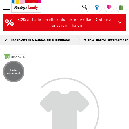
50% auf alle bereits reduzierten Artikel | Online &
in unseren Filialen
Jungen-Stars & Helden für Kleinkinder
2 PAW Patrol Unterhemden
NACHHALTIG
Leider
Artikel leider ausverkauft
ausverkauft