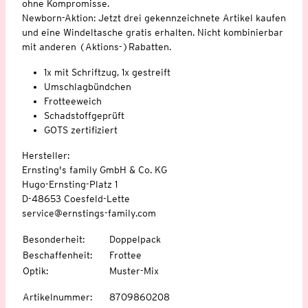
ohne Kompromisse.
Newborn-Aktion: Jetzt drei gekennzeichnete Artikel kaufen
und eine Windeltasche gratis erhalten. Nicht kombinierbar
mit anderen (Aktions-)Rabatten.
1x mit Schriftzug, 1x gestreift
Umschlagbündchen
Frotteeweich
Schadstoffgeprüft
GOTS zertifiziert
Hersteller:
Ernsting's family GmbH & Co. KG
Hugo-Ernsting-Platz 1
D-48653 Coesfeld-Lette
service@ernstings-family.com
Besonderheit
:
Doppelpack
Beschaffenheit
:
Frottee
Optik
:
Muster-Mix
Artikelnummer
:
8709860208