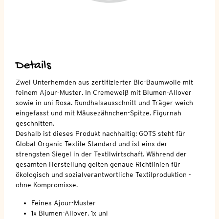
Details
Zwei Unterhemden aus zertifizierter Bio-Baumwolle mit
feinem Ajour-Muster. In Cremeweiß mit Blumen-Allover
sowie in uni Rosa. Rundhalsausschnitt und Träger weich
eingefasst und mit Mäusezähnchen-Spitze. Figurnah
geschnitten.
Deshalb ist dieses Produkt nachhaltig: GOTS steht für
Global Organic Textile Standard und ist eins der
strengsten Siegel in der Textilwirtschaft. Während der
gesamten Herstellung gelten genaue Richtlinien für
ökologisch und sozialverantwortliche Textilproduktion -
ohne Kompromisse.
Feines Ajour-Muster
1x Blumen-Allover, 1x uni