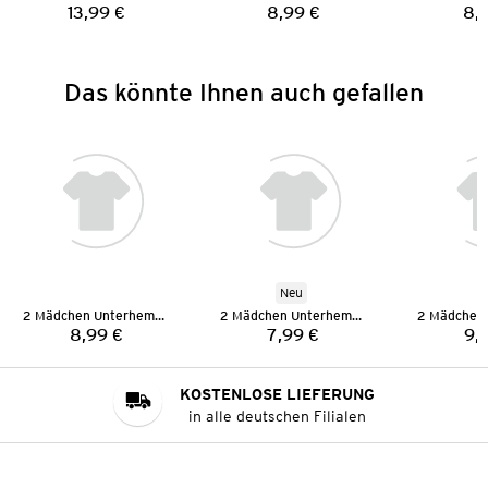
13,99 €
8,99 €
8,
Preis:
Preis:
Das könnte Ihnen auch gefallen
Neu
2 Mädchen Unterhemden
2 Mädchen Unterhemden
8,99 €
7,99 €
9,
Preis:
Preis:
KOSTENLOSE LIEFERUNG
in alle deutschen Filialen