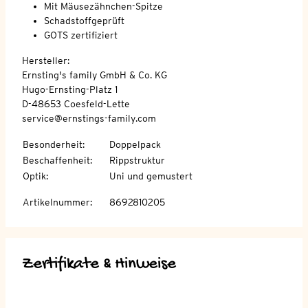
Mit Mäusezähnchen-Spitze
Schadstoffgeprüft
GOTS zertifiziert
Hersteller:
Ernsting's family GmbH & Co. KG
Hugo-Ernsting-Platz 1
D-48653 Coesfeld-Lette
service@ernstings-family.com
Besonderheit
:
Doppelpack
Beschaffenheit
:
Rippstruktur
Optik
:
Uni und gemustert
Artikelnummer
:
8692810205
Zertifikate & Hinweise