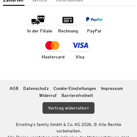
Zahlarten
Service
Unternehmen
In der Filiale
Rechnung
PayPal
Mastercard
Visa
AGB
Datenschutz
Cookie-Einstellungen
Impressum
Widerruf
Barrierefreiheit
Vertrag widerrufen
Ernsting’s family GmbH & Co. KG 2026. © Alle Rechte
vorbehalten.