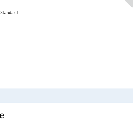
-Standard
e