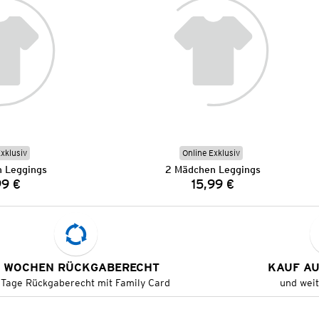
Exklusiv
Online Exklusiv
 Leggings
2 Mädchen Leggings
99 €
15,99 €
Preis:
Preis:
 WOCHEN RÜCKGABERECHT
KAUF A
 Tage Rückgaberecht mit Family Card
und wei