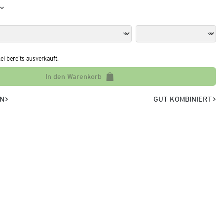
kel bereits ausverkauft.
In den Warenkorb
EN
GUT KOMBINIERT