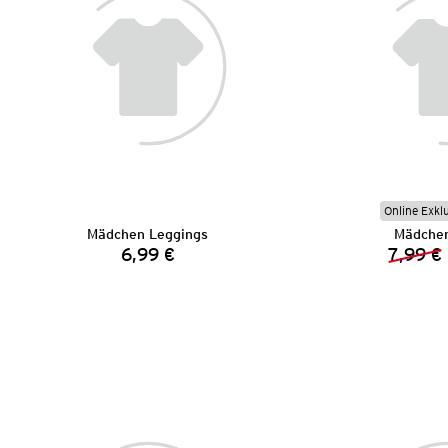
Online Exkl
Mädchen Leggings
Mädchen
6,99 €
7,99 €
Preis: