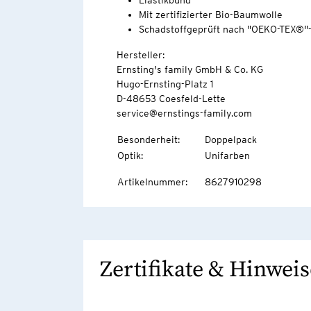
Elastikbund
Mit zertifizierter Bio-Baumwolle
Schadstoffgeprüft nach "OEKO-TEX®"
Hersteller:
Ernsting's family GmbH & Co. KG
Hugo-Ernsting-Platz 1
D-48653 Coesfeld-Lette
service@ernstings-family.com
Besonderheit
:
Doppelpack
Optik
:
Unifarben
Artikelnummer
:
8627910298
Zertifikate & Hinweis