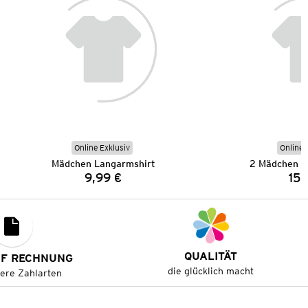
Online Exklusiv
Online 
Mädchen Langarmshirt
2 Mädchen C
9,99 €
15,
Preis:
QUALITÄT
UF RECHNUNG
die glücklich macht
tere Zahlarten