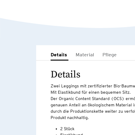
Details
Material
Pflege
Details
Zwei Leggings mit zertifizierter Bio-Baumw
Mit Elastikbund für einen bequemen Sitz.
Der Organic Content Standard (OCS) ermö
genauen Anteil an ökologischem Material i
durch die Produktionskette weiter zu verfo
Produkt nachhaltig.
2 Stück