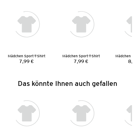
Mädchen Sport-T-Shirt
Mädchen Sport-T-Shirt
7,99 €
7,99 €
8,
Preis:
Preis:
Das könnte Ihnen auch gefallen