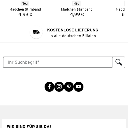
Neu
Neu
N
Mädchen Stirnband
Mädchen Stirnband
Mädche
4,99 €
4,99 €
6,
Preis:
Preis:
KOSTENLOSE LIEFERUNG
in alle deutschen Filialen
WIR SIND FÜR SIE DA!