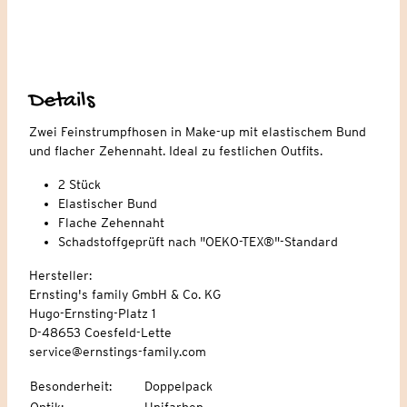
Details
Zwei Feinstrumpfhosen in Make-up mit elastischem Bund
und flacher Zehennaht. Ideal zu festlichen Outfits.
2 Stück
Elastischer Bund
Flache Zehennaht
Schadstoffgeprüft nach "OEKO-TEX®"-Standard
Hersteller:
Ernsting's family GmbH & Co. KG
Hugo-Ernsting-Platz 1
D-48653 Coesfeld-Lette
service@ernstings-family.com
Besonderheit
:
Doppelpack
Optik
:
Unifarben