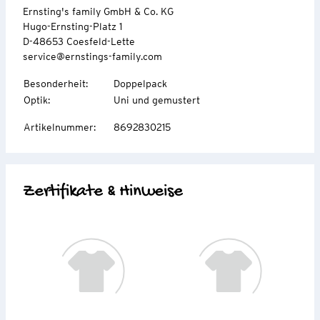
Ernsting's family GmbH & Co. KG
Hugo-Ernsting-Platz 1
D-48653 Coesfeld-Lette
service@ernstings-family.com
Besonderheit
:
Doppelpack
Optik
:
Uni und gemustert
Artikelnummer
:
8692830215
Zertifikate & Hinweise