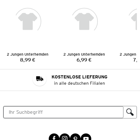
2 Jungen Unterhemden
2 Jungen Unterhemden
2 Jungen 
8,99 €
6,99 €
7,
Preis:
Preis:
KOSTENLOSE LIEFERUNG
in alle deutschen Filialen