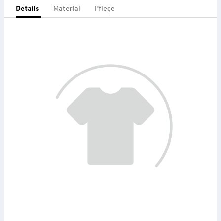
Details
Material
Pflege