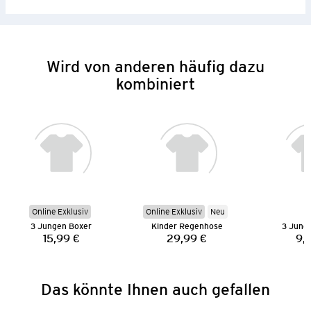
Wird von anderen häufig dazu
kombiniert
Online Exklusiv
Online Exklusiv
Neu
3 Jungen Boxer
Kinder Regenhose
3 Jung
15,99 €
29,99 €
9,
Preis:
Preis:
Das könnte Ihnen auch gefallen