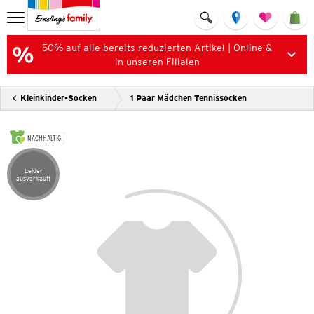
50% auf alle bereits reduzierten Artikel | Online &
in unseren Filialen
Kleinkinder-Socken
1 Paar Mädchen Tennissocken
NACHHALTIG
Leider
Artikel leider ausverkauft
ausverkauft