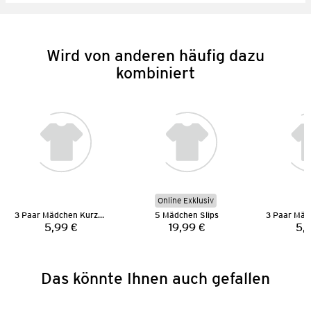
Wird von anderen häufig dazu
kombiniert
Online Exklusiv
3 Paar Mädchen Kurzsocken
5 Mädchen Slips
5,99 €
19,99 €
5,
Preis:
Preis:
Das könnte Ihnen auch gefallen