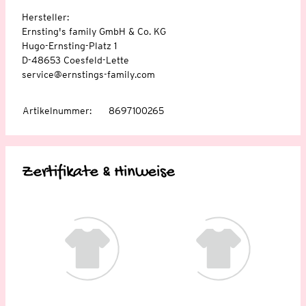
Hersteller:
Ernsting's family GmbH & Co. KG
Hugo-Ernsting-Platz 1
D-48653 Coesfeld-Lette
service@ernstings-family.com
Artikelnummer
:
8697100265
Zertifikate & Hinweise