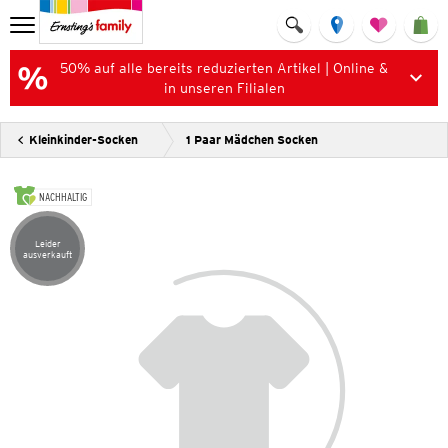
50% auf alle bereits reduzierten Artikel | Online &
in unseren Filialen
Kleinkinder-Socken
1 Paar Mädchen Socken
NACHHALTIG
Leider
Artikel leider ausverkauft
ausverkauft